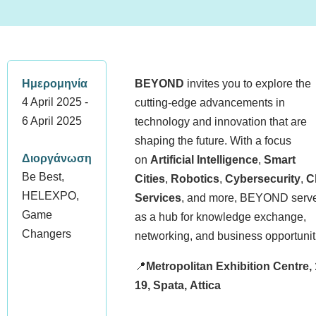
Ημερομηνία
BEYOND
invites you to explore the
4 April 2025 -
cutting-edge advancements in
6 April 2025
technology and innovation that are
shaping the future. With a focus
Διοργάνωση
on
Artificial Intelligence
,
Smart
Be Best,
Cities
,
Robotics
,
Cybersecurity
,
C
HELEXPO,
Services
, and more, BEYOND serv
Game
as a hub for knowledge exchange,
Changers
networking, and business opportunit
📍
Metropolitan Exhibition Centre,
19, Spata, Attica