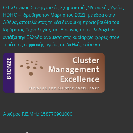
Ο Ελληνικός Συνεργατικός Σχηματισμός Ψηφιακής Υγείας –
HDHC – ιδρύθηκε τον Μάρτιο του 2021, με έδρα στην
Αθήνα, αποτελώντας τη νέα δυναμική πρωτοβουλία του
Ιδρύματος Τεχνολογίας και Έρευνας που φιλοδοξεί να
εντάξει την Ελλάδα ανάμεσα στις κυρίαρχες χώρες στον
τομέα της ψηφιακής υγείας σε διεθνές επίπεδο.
Αριθμός Γ.Ε.ΜΗ.: 158770901000