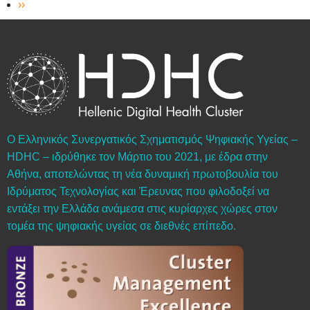
Next page
››
Ο Ελληνικός Συνεργατικός Σχηματισμός Ψηφιακής Υγείας –
HDHC – ιδρύθηκε τον Μάρτιο του 2021, με έδρα στην
Αθήνα, αποτελώντας τη νέα δυναμική πρωτοβουλία του
Ιδρύματος Τεχνολογίας και Έρευνας που φιλοδοξεί να
εντάξει την Ελλάδα ανάμεσα στις κυρίαρχες χώρες στον
τομέα της ψηφιακής υγείας σε διεθνές επίπεδο.