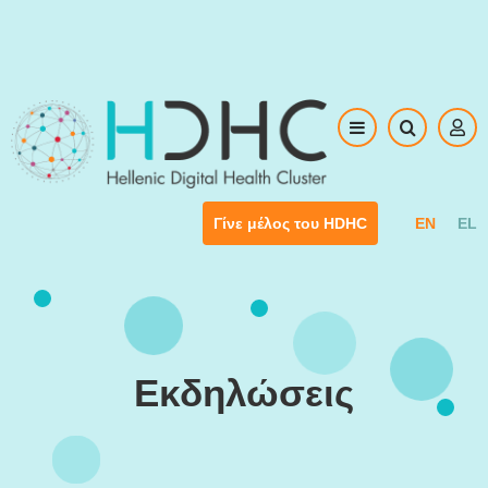
Skip to main content
EN
EL
Γίνε μέλος του HDHC
Εκδηλώσεις