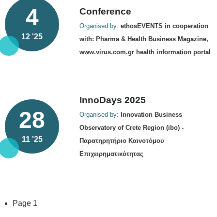
4
Conference
Organised by:
ethosEVENTS in cooperation
12 '25
with: Pharma & Health Business Magazine,
www.virus.com.gr health information portal
ΙnnoDays 2025
28
Organised by:
Innovation Business
Observatory of Crete Region (ibo) -
11 '25
Παρατηρητήριο Καινοτόμου
Επιχειρηματικότητας
Pagination
Page 1