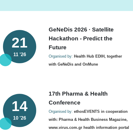
GeNeDis 2026 · Satellite
21
Hackathon - Predict the
Future
11 '26
Organised by:
Health Hub EDIH, together
with GeNeDis and OnMune
17th Pharma & Health
14
Conference
Organised by:
ethosEVENTS in cooperation
10 '26
with: Pharma & Health Business Magazine,
www.virus.com.gr health information portal