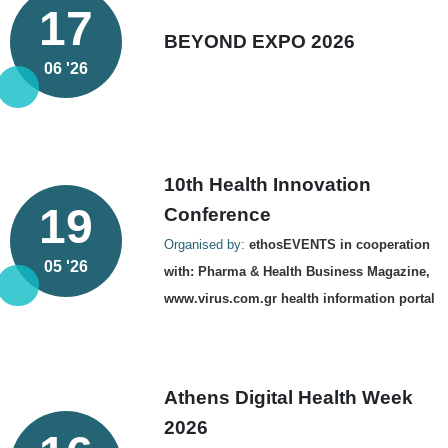
17
BEYOND EXPO 2026
06 '26
10th Health Innovation
19
Conference
Organised by:
ethosEVENTS in cooperation
05 '26
with: Pharma & Health Business Magazine,
www.virus.com.gr health information portal
Athens Digital Health Week
2026