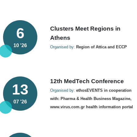
6
Clusters Meet Regions in
Athens
10 '26
Organised by:
Region of Attica and ECCP
12th MedTech Conference
13
Organised by:
ethosEVENTS in cooperation
with: Pharma & Health Business Magazine,
07 '26
www.virus.com.gr health information portal