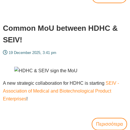
Common MoU between HDHC &
SEIV!
19 December 2025, 3:41 pm
A new strategic collaboration for HDHC is starting
SEIV -
Association of Medical and Biotechnological Product
Enterprises
!
Περισσότερα