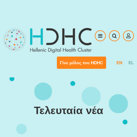
Skip to main content
EN
EL
Γίνε μέλος του HDHC
Τελευταία νέα