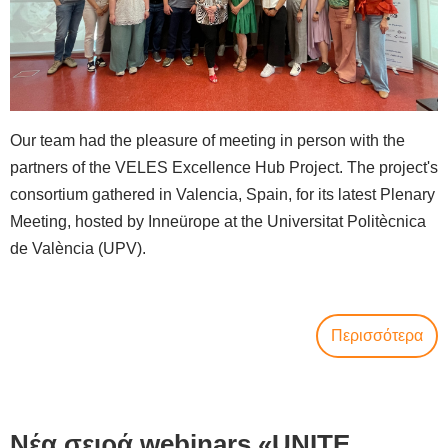
Our team had the pleasure of meeting in person with the
partners of the VELES Excellence Hub Project. The project's
consortium gathered in Valencia, Spain, for its latest Plenary
Meeting, hosted by Inneürope at the Universitat Politècnica
de València (UPV).
Περισσότερα
Νέα σειρά webinars «UNITE