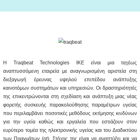
Image
Η Traqbeat Technologies ΙΚΕ είναι μια ταχέως
αναπτυσσόμενη εταιρεία με αναγνωρισμένη αριστεία στη
διεξαγωγή έρευνας υψηλού επιπέδου ανάπτυξης
καινοτόμων συστημάτων και υπηρεσιών. Οι δραστηριότητές
της επικεντρώνονται στη σχεδίαση και ανάπτυξη μιας νέας
φορετής συσκευής παρακολούθησης παραμέτρων υγείας
που περιλαμβάνει ποσοτικές μεθόδους εκτίμησης κινδύνων
για την υγεία καθώς και εργαλεία που εστιάζουν στον
ευρύτερο τομέα της ηλεκτρονικής υγείας και του Διαδικτύου
των Πραγμάτων (ot). Στόχος της είναι να αναπτύξει και να