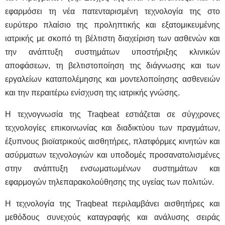
εφαρμόσει τη νέα πατενταρισμένη τεχνολογία της στο
ευρύτερο πλαίσιο της προληπτικής και εξατομικευμένης
ιατρικής με σκοπό τη βέλτιστη διαχείριση των ασθενών και
την ανάπτυξη συστημάτων υποστήριξης κλινικών
αποφάσεων, τη βελτιστοποίηση της διάγνωσης και των
εργαλείων καταπολέμησης και μοντελοποίησης ασθενειών
και την περαιτέρω ενίσχυση της ιατρικής γνώσης.
Η τεχνογνωσία της Traqbeat εστιάζεται σε σύγχρονες
τεχνολογίες επικοινωνίας και διαδικτύου των πραγμάτων,
έξυπνους βιοϊατρικούς αισθητήρες, πλατφόρμες κινητών και
ασύρματων τεχνολογιών και υποδομές προσανατολισμένες
στην ανάπτυξη ενσωματωμένων συστημάτων και
εφαρμογών τηλεπαρακολούθησης της υγείας των πολιτών.
Η τεχνολογία της Traqbeat περιλαμβάνει αισθητήρες και
μεθόδους συνεχούς καταγραφής και ανάλυσης σειράς