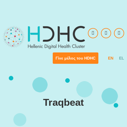
Skip to main content
EN
EL
Γίνε μέλος του HDHC
Traqbeat