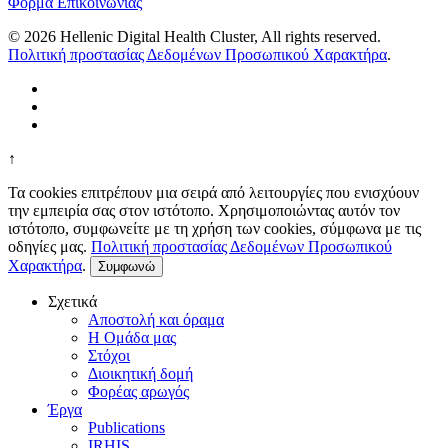
Φόρμα Επικοινωνίας
© 2026 Hellenic Digital Health Cluster, All rights reserved.
Πολιτική προστασίας Δεδομένων Προσωπικού Χαρακτήρα
.
↑
Τα cookies επιτρέπουν μια σειρά από λειτουργίες που ενισχύουν
την εμπειρία σας στον ιστότοπο. Χρησιμοποιώντας αυτόν τον
ιστότοπο, συμφωνείτε με τη χρήση των cookies, σύμφωνα με τις
οδηγίες μας.
Πολιτική προστασίας Δεδομένων Προσωπικού
Χαρακτήρα
.
Συμφωνώ
Σχετικά
Αποστολή και όραμα
Η Ομάδα μας
Στόχοι
Διοικητική δομή
Φορέας αρωγός
Έργα
Publications
IRHIS