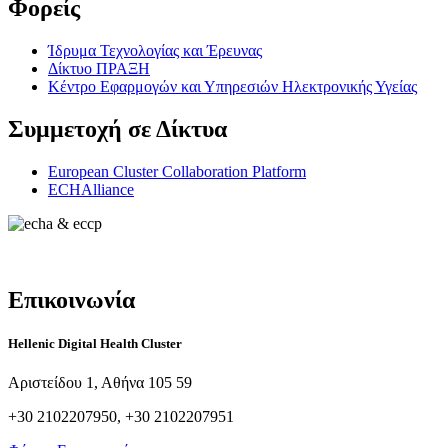
Φορείς
Ίδρυμα Τεχνολογίας και Έρευνας
Δίκτυο ΠΡΑΞΗ
Κέντρο Εφαρμογών και Υπηρεσιών Ηλεκτρονικής Υγείας
Συμμετοχή σε Δίκτυα
European Cluster Collaboration Platform
ECHAlliance
Επικοινωνία
Hellenic Digital Health Cluster
Αριστείδου 1, Αθήνα 105 59
+30 2102207950, +30 2102207951